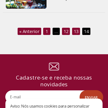
« Anterior
1
…
12
13
14
Cadastre-se e receba nossas
novidades
Aviso: Nós usamos cookies para personalizar